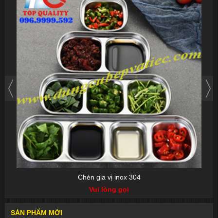
Chén gia vị inox 304
Vui lòng gọi
SẢN PHẨM MỚI