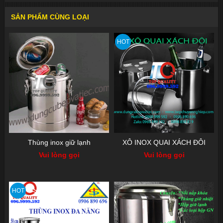
SẢN PHẨM CÙNG LOẠI
HOT
Thùng inox giữ lạnh
XÔ INOX QUAI XÁCH ĐÔI
Vui lòng gọi
Vui lòng gọi
HOT