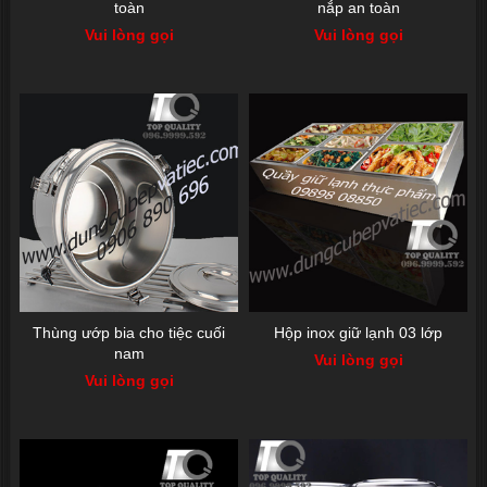
toàn
nắp an toàn
Vui lòng gọi
Vui lòng gọi
Thùng ướp bia cho tiệc cuối
Hộp inox giữ lạnh 03 lớp
nam
Vui lòng gọi
Vui lòng gọi