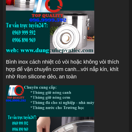
Bình inox cách nhiệt có vòi hoặc không vòi thích
hợp để vận chuyển cơm canh...với nắp kín, khít
nhờ Ron silicone dẻo, an toàn