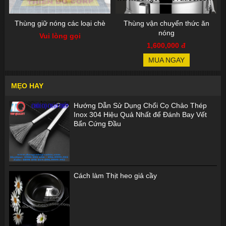
Thùng giữ nóng các loại chè
Thùng vận chuyển thức ăn
nóng
Vui lòng gọi
1,600,000 đ
MUA NGAY
MẸO HAY
Hướng Dẫn Sử Dụng Chổi Cọ Chảo Thép
Inox 304 Hiệu Quả Nhất để Đánh Bay Vết
Bẩn Cứng Đầu
Cách làm Thịt heo giả cầy