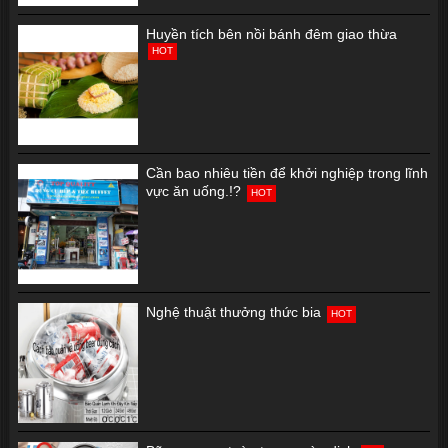
Huyền tích bên nồi bánh đêm giao thừa
HOT
Cần bao nhiêu tiền để khởi nghiệp trong lĩnh
vực ăn uống.!?
HOT
Nghệ thuật thưởng thức bia
HOT