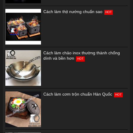
Cách làm thịt nướng chuẩn sao
HOT
Cách làm chảo inox thường thành chống
dính và bền hơn
HOT
Cách làm cơm trộn chuẩn Hàn Quốc
HOT