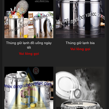
Thùng giữ lạnh đồ uống ngày
Thùng giữ lạnh bia
tết
Vui lòng gọi
Vui lòng gọi