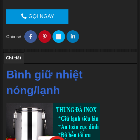
GỌI NGAY
Chia sẻ:
Chi tiết
Bình giữ nhiệt
nóng/lạnh