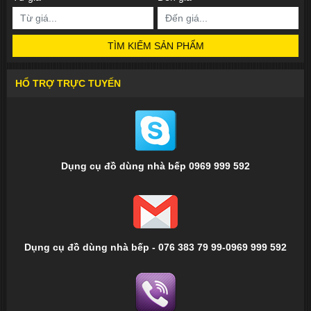
TÌM KIẾM SẢN PHẨM
HỔ TRỢ TRỰC TUYẾN
Dụng cụ đồ dùng nhà bếp 0969 999 592
Dụng cụ đồ dùng nhà bếp - 076 383 79 99-0969 999 592