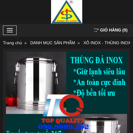
GIỎ HÀNG
(
0
)
Trang chủ
DANH MỤC SẢN PHẨM
XÔ INOX - THÙNG INOX