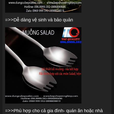
=>>Dễ dàng vệ sinh và bảo quản
=>>Phù hợp cho cả gia đình- quán ăn hoặc nhà