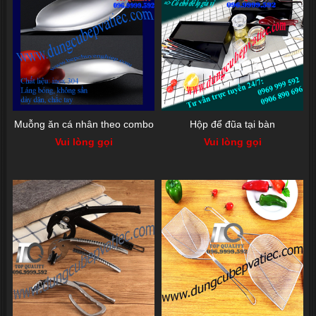
Muỗng ăn cá nhân theo combo
Hộp để đũa tại bàn
Vui lòng gọi
Vui lòng gọi