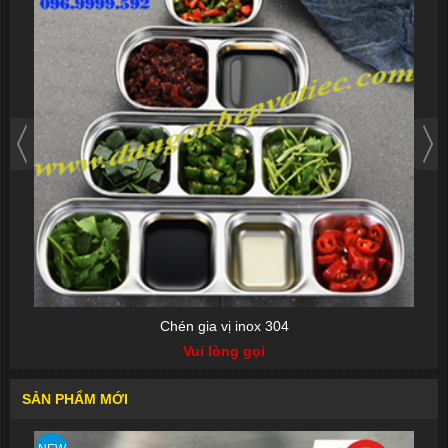
Chén gia vị inox 304
Vui lòng gọi
SẢN PHẨM MỚI