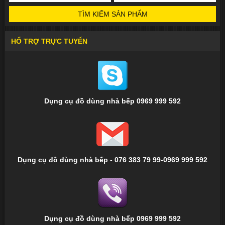
TÌM KIẾM SẢN PHẨM
HỔ TRỢ TRỰC TUYẾN
Dụng cụ đồ dùng nhà bếp 0969 999 592
Dụng cụ đồ dùng nhà bếp - 076 383 79 99-0969 999 592
Dụng cụ đồ dùng nhà bếp 0969 999 592