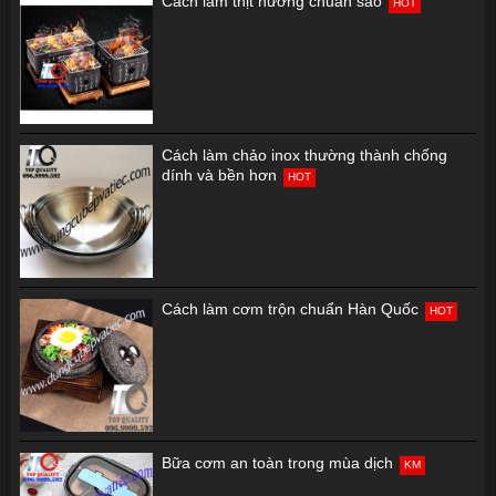
Cách làm thịt nướng chuẩn sao
HOT
Cách làm chảo inox thường thành chống
dính và bền hơn
HOT
Cách làm cơm trộn chuẩn Hàn Quốc
HOT
Bữa cơm an toàn trong mùa dịch
KM