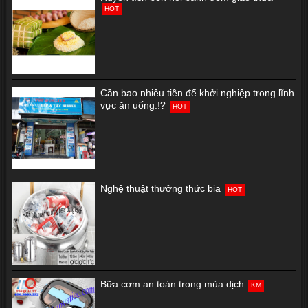
HOT
Cần bao nhiêu tiền để khởi nghiệp trong lĩnh
vực ăn uống.!?
HOT
Nghệ thuật thưởng thức bia
HOT
Bữa cơm an toàn trong mùa dịch
KM