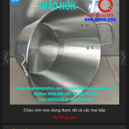
NEW
NEW
Chảo nón inox dùng được tất cả các loại bếp
Vui lòng gọi