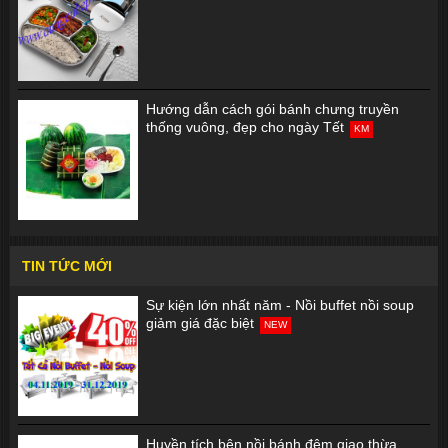
Hướng dẫn cách gói bánh chưng truyền
thống vuông, đẹp cho ngày Tết
KM
TIN TỨC MỚI
Sự kiện lớn nhất năm - Nồi buffet nồi soup
giảm giá đặc biệt
NEW
Huyền tích bên nồi bánh đêm giao thừa