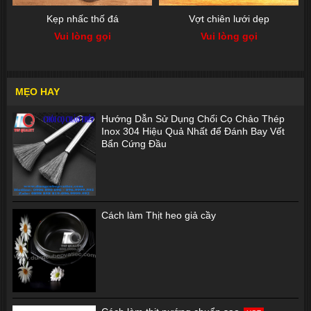
Kẹp nhấc thố đá
Vợt chiên lưới dẹp
Vui lòng gọi
Vui lòng gọi
MẸO HAY
Hướng Dẫn Sử Dụng Chổi Cọ Chảo Thép
Inox 304 Hiệu Quả Nhất để Đánh Bay Vết
Bẩn Cứng Đầu
Cách làm Thịt heo giả cầy