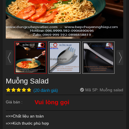
Muỗng Salad
Mã SP:
Muỗng salad
(
20
đánh giá
)
Vui lòng gọi
Giá bán :
=>>Chất liệu an toàn
=>>Kích thước phù hợp