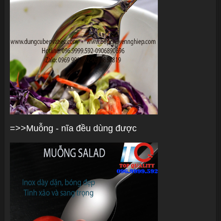
=>>Muỗng - nĩa đều dùng được