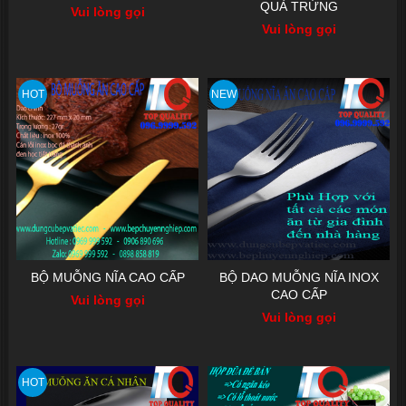
QUẢ TRỨNG
Vui lòng gọi
Vui lòng gọi
HOT
NEW
BỘ MUỖNG NĨA CAO CẤP
BỘ DAO MUỖNG NĨA INOX
CAO CẤP
Vui lòng gọi
Vui lòng gọi
HOT