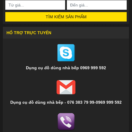
TÌM KIẾM SẢN PHẨM
HỔ TRỢ TRỰC TUYẾN
Dụng cụ đồ dùng nhà bếp 0969 999 592
Dụng cụ đồ dùng nhà bếp - 076 383 79 99-0969 999 592