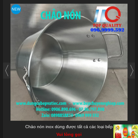
NEW
NEW
Chảo nón inox dùng được tất cả các loại bếp
Vui lòng gọi