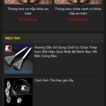
Thùng inox có nắp khóa an
Thùng inox chứa canh có khóa
toàn
nắp an toàn
Vui lòng gọi
Vui lòng gọi
MẸO HAY
Hướng Dẫn Sử Dụng Chổi Cọ Chảo Thép
Inox 304 Hiệu Quả Nhất để Đánh Bay Vết
Bẩn Cứng Đầu
Cách làm Thịt heo giả cầy