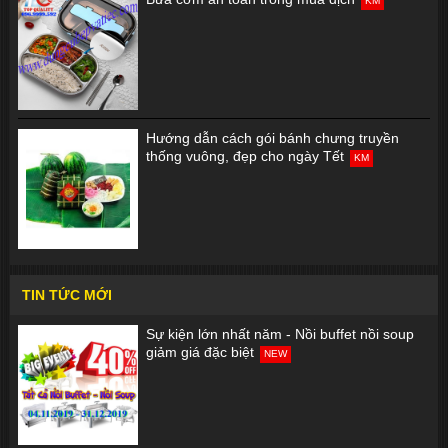
KM
Hướng dẫn cách gói bánh chưng truyền
thống vuông, đẹp cho ngày Tết
KM
TIN TỨC MỚI
Sự kiện lớn nhất năm - Nồi buffet nồi soup
giảm giá đặc biệt
NEW