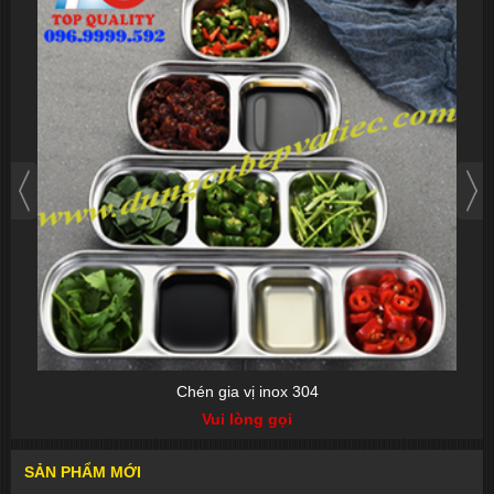
Chén gia vị inox 304
Vui lòng gọi
SẢN PHẨM MỚI