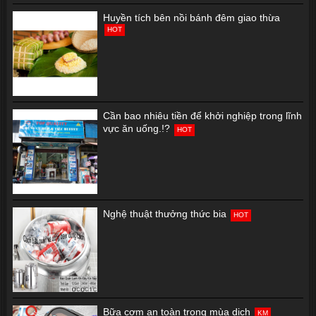
Huyền tích bên nồi bánh đêm giao thừa
HOT
Cần bao nhiêu tiền để khởi nghiệp trong lĩnh
vực ăn uống.!?
HOT
Nghệ thuật thưởng thức bia
HOT
Bữa cơm an toàn trong mùa dịch
KM