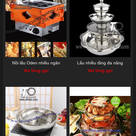
Nồi lẩu Oden nhiều ngăn
Lẩu nhiều tầng đa năng
Vui lòng gọi
Vui lòng gọi