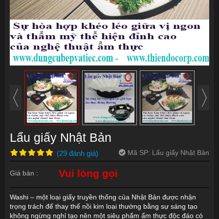
Lẩu giấy Nhật Bản
Mã SP:
Lẩu giấy Nhật Bản
(
29
đánh giá
)
Vui lòng gọi
Giá bán :
Washi – một loại giấy truyền thống của Nhật Bản được nhận
trọng trách để thay thế nồi kim loại thường bằng sự sáng tạo
không ngừng nghỉ tạo nên một siêu phẩm ẩm thực độc đáo có