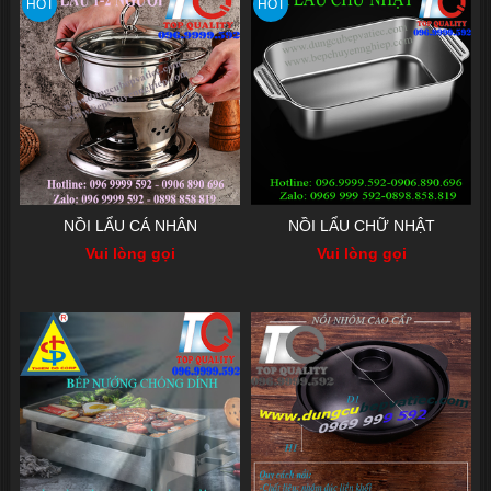
HOT
HOT
NỒI LẨU CÁ NHÂN
NỒI LẨU CHỮ NHẬT
Vui lòng gọi
Vui lòng gọi