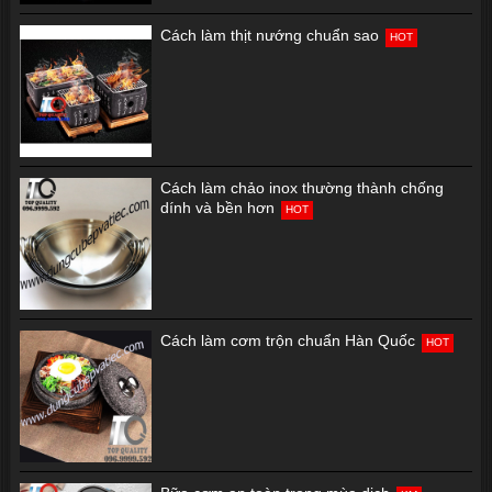
Cách làm thịt nướng chuẩn sao
HOT
Cách làm chảo inox thường thành chống
dính và bền hơn
HOT
Cách làm cơm trộn chuẩn Hàn Quốc
HOT