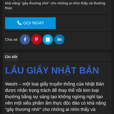
khả năng “gây thương nhớ” cho những ai nhìn thấy và thưởng
thức
GỌI NGAY
Chia sẻ:
Chi tiết
LẨU GIẤY NHẬT BẢN
Washi – một loại giấy truyền thống của Nhật Bản
được nhận trọng trách để thay thế nồi kim loại
thường bằng sự sáng tạo không ngừng nghỉ tạo
nên một siêu phẩm ẩm thực độc đáo có khả năng
“gây thương nhớ” cho những ai nhìn thấy và