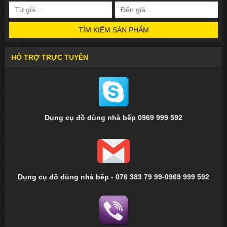
TÌM KIẾM SẢN PHẨM
HỔ TRỢ TRỰC TUYẾN
Dụng cụ đồ dùng nhà bếp 0969 999 592
Dụng cụ đồ dùng nhà bếp - 076 383 79 99-0969 999 592