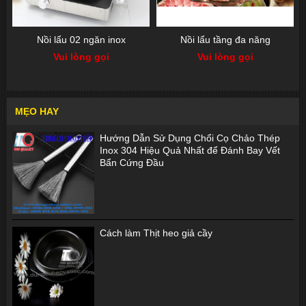
Nồi lẩu 02 ngăn inox
Nồi lẩu tầng đa năng
Vui lòng gọi
Vui lòng gọi
MẸO HAY
Hướng Dẫn Sử Dụng Chổi Cọ Chảo Thép
Inox 304 Hiệu Quả Nhất để Đánh Bay Vết
Bẩn Cứng Đầu
Cách làm Thịt heo giả cầy