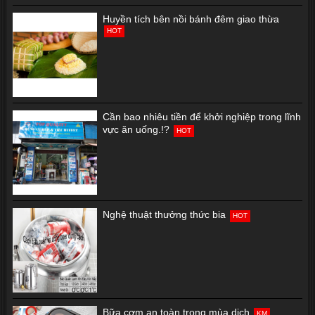
Huyền tích bên nồi bánh đêm giao thừa
HOT
Cần bao nhiêu tiền để khởi nghiệp trong lĩnh
vực ăn uống.!?
HOT
Nghệ thuật thưởng thức bia
HOT
Bữa cơm an toàn trong mùa dịch
KM