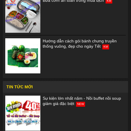
Bữa cơm an toàn trong mùa dịch
KM
Hướng dẫn cách gói bánh chưng truyền
thống vuông, đẹp cho ngày Tết
KM
TIN TỨC MỚI
Sự kiện lớn nhất năm - Nồi buffet nồi soup
giảm giá đặc biệt
NEW