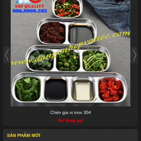
Chén gia vị inox 304
Vui lòng gọi
SẢN PHẨM MỚI