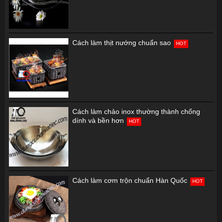
Cách làm thịt nướng chuẩn sao
HOT
Cách làm chảo inox thường thành chống
dính và bền hơn
HOT
Cách làm cơm trộn chuẩn Hàn Quốc
HOT