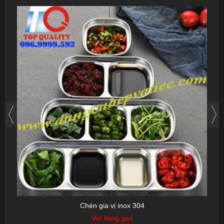
Chén gia vị inox 304
Vui lòng gọi