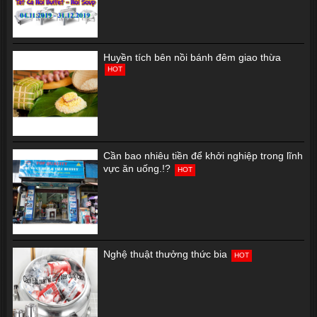
Huyền tích bên nồi bánh đêm giao thừa
HOT
Cần bao nhiêu tiền để khởi nghiệp trong lĩnh
vực ăn uống.!?
HOT
Nghệ thuật thưởng thức bia
HOT