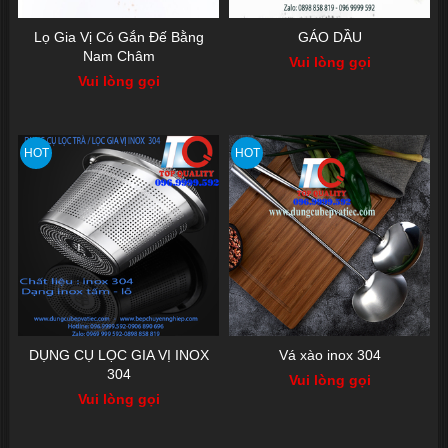
Lọ Gia Vị Có Gắn Đế Bằng
GÁO DẦU
Nam Châm
Vui lòng gọi
Vui lòng gọi
HOT
HOT
DỤNG CỤ LỌC GIA VỊ INOX
Vá xào inox 304
304
Vui lòng gọi
Vui lòng gọi