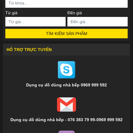
Từ giá
Đến giá
TÌM KIẾM SẢN PHẨM
HỔ TRỢ TRỰC TUYẾN
Dụng cụ đồ dùng nhà bếp 0969 999 592
Dụng cụ đồ dùng nhà bếp - 076 383 79 99-0969 999 592