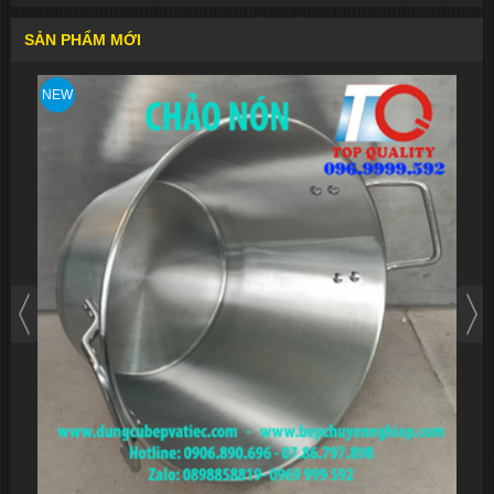
SẢN PHẨM MỚI
NEW
NEW