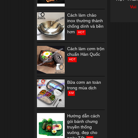
Vui
Cách làm chảo
inox thường thành
chống dính và bền
hơn
HOT
Cách làm cơm trộn
chuẩn Hàn Quốc
HOT
Bữa cơm an toàn
trong mùa dịch
KM
Hướng dẫn cách
gói bánh chưng
truyền thống
vuông, đẹp cho