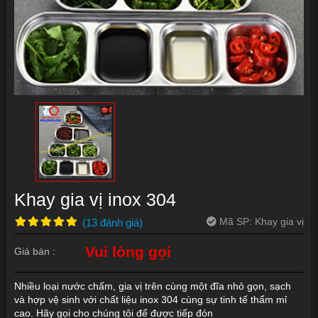
Khay gia vị inox 304
Mã SP:
Khay gia vị
(
13
đánh giá
)
Vui lòng gọi
Giá bán :
Nhiều loại nước chấm, gia vị trên cùng một đĩa nhỏ gọn, sạch
và hợp vệ sinh với chất liệu inox 304 cùng sự tinh tế thẩm mỉ
cao. Hãy gọi cho chúng tôi để được tiếp đón