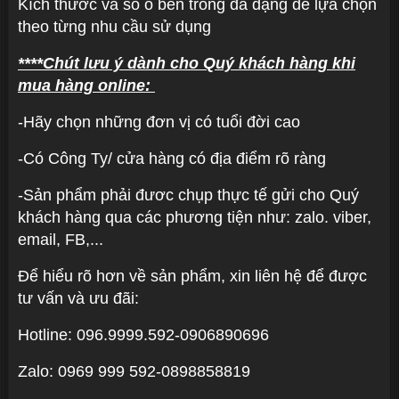
Kích thước và số ô bên trong đa dạng dễ lựa chọn
theo từng nhu cầu sử dụng
****Chút lưu ý dành cho Quý khách hàng khi
mua hàng online:
-Hãy chọn những đơn vị có tuổi đời cao
-Có Công Ty/ cửa hàng có địa điểm rõ ràng
-Sản phẩm phải đươc chụp thực tế gửi cho Quý
khách hàng qua các phương tiện như: zalo. viber,
email, FB,...
Để hiểu rõ hơn về sản phẩm, xin liên hệ để được
tư vấn và ưu đãi:
Hotline: 096.9999.592-0906890696
Zalo: 0969 999 592-0898858819