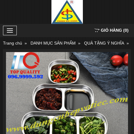
GIỎ HÀNG
(
0
)
Trang chủ
DANH MỤC SẢN PHẨM
QUÀ TẶNG Ý NGHĨA