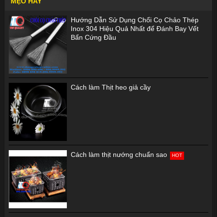
MẸO HAY
Hướng Dẫn Sử Dụng Chổi Cọ Chảo Thép
Inox 304 Hiệu Quả Nhất để Đánh Bay Vết
Bẩn Cứng Đầu
Cách làm Thịt heo giả cầy
Cách làm thịt nướng chuẩn sao
HOT