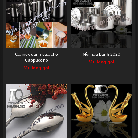
Ca inox đánh sữa cho
Nồi nấu bánh 2020
Cappuccino
Vui lòng gọi
Vui lòng gọi