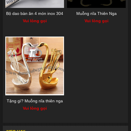
Bộ dao bàn ăn 4 món inox 304
Muỗng nĩa Thiên Nga
Vui lòng gọi
Vui lòng gọi
Tặng gì? Muỗng nĩa thiên nga
Vui lòng gọi