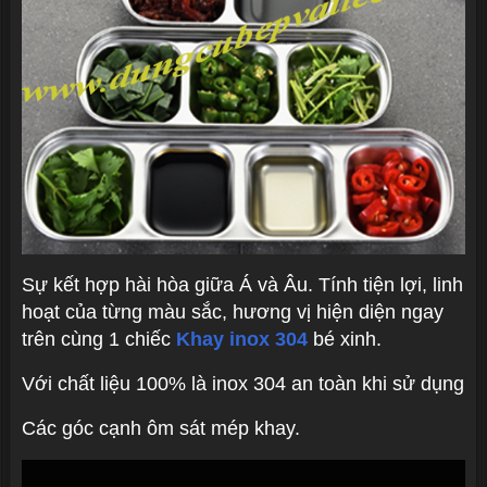
Sự kết hợp hài hòa giữa Á và Âu. Tính tiện lợi, linh
hoạt của từng màu sắc, hương vị hiện diện ngay
trên cùng 1 chiếc
Khay inox 304
bé xinh.
Với chất liệu 100% là inox 304 an toàn khi sử dụng
Các góc cạnh ôm sát mép khay.