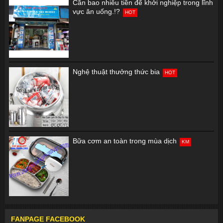
Cần bao nhiêu tiền để khởi nghiệp trong lĩnh
vực ăn uống.!?
HOT
Nghệ thuật thưởng thức bia
HOT
Bữa cơm an toàn trong mùa dịch
KM
FANPAGE FACEBOOK