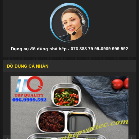
Dụng cụ đồ dùng nhà bếp - 076 383 79 99-0969 999 592
ĐỒ DÙNG CÁ NHÂN