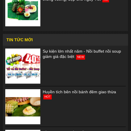
TIN TỨC MỚI
Sự kiện lớn nhất năm - Nồi buffet nồi soup
giảm giá đặc biệt
NEW
Huyền tích bên nồi bánh đêm giao thừa
HOT