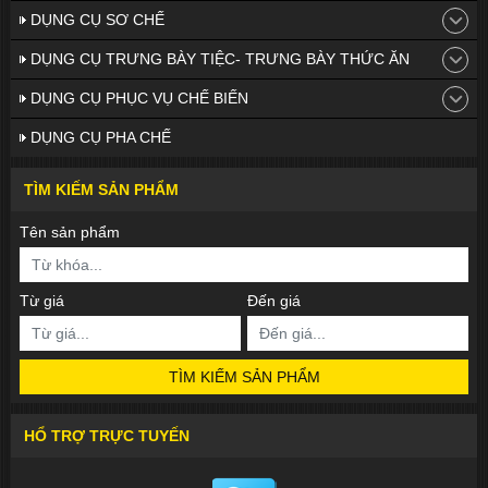
DỤNG CỤ SƠ CHẾ
DỤNG CỤ TRƯNG BÀY TIỆC- TRƯNG BÀY THỨC ĂN
DỤNG CỤ PHỤC VỤ CHẾ BIẾN
DỤNG CỤ PHA CHẾ
TÌM KIẾM SẢN PHẨM
Tên sản phẩm
Từ giá
Đến giá
TÌM KIẾM SẢN PHẨM
HỔ TRỢ TRỰC TUYẾN