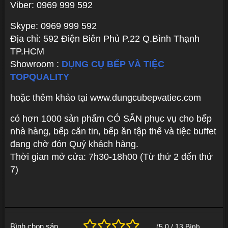
Viber: 0969 999 592
Skype: 0969 999 592
Địa chỉ: 592 Điện Biên Phủ P.22 Q.Bình Thạnh
TP.HCM
Showroom :
DỤNG CỤ BẾP VÀ TIỆC
TOPQUALITY
hoặc thêm khảo tại www.dungcubepvatiec.com
có hơn 1000 sản phẩm CÓ SẴN phục vụ cho bếp
nhà hàng, bếp căn tin, bếp ăn tập thể và tiệc buffet
đang chờ đón Quý khách hàng.
Thời gian mở cửa: 7h30-18h00 (Từ thứ 2 đến thứ
7)
Bình chọn sản
(
5.0
/
13
Bình