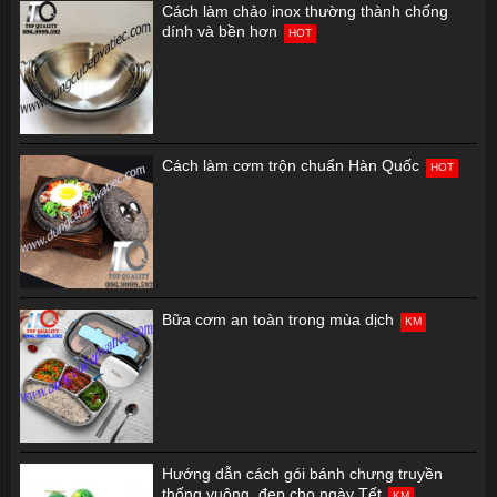
Cách làm chảo inox thường thành chống
dính và bền hơn
HOT
Cách làm cơm trộn chuẩn Hàn Quốc
HOT
Bữa cơm an toàn trong mùa dịch
KM
Hướng dẫn cách gói bánh chưng truyền
thống vuông, đẹp cho ngày Tết
KM